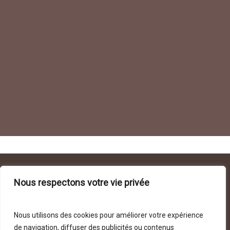
Nous respectons votre vie privée
Nous utilisons des cookies pour améliorer votre expérience
© 2026 Fondation AJD.
de navigation, diffuser des publicités ou contenus