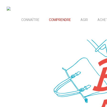
Skip
to
main
CONNAÎTRE
COMPRENDRE
AGIR
ACHE
content