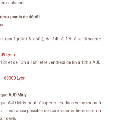
eux solutions :
 deux points de dépôt
s :
di (sauf juillet & août), de 14h à 17h à la Brocante
009 Lyon
à 12h et de 13h à 16h et le vendredi de 8h à 12h à AJD
 – 69009 Lyon
tique AJD Mirly
ique AJD Mirly peut récupérer les dons volumineux à
s. Il est aussi possible de faire vider entièrement un
ur devis.