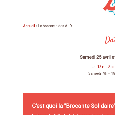
Accueil
»
La brocante des AJD
Dat
Samedi 25 avril e
au
13 rue Sai
Samedi : 9h – 1
C'est quoi la "Brocante Solidaire"