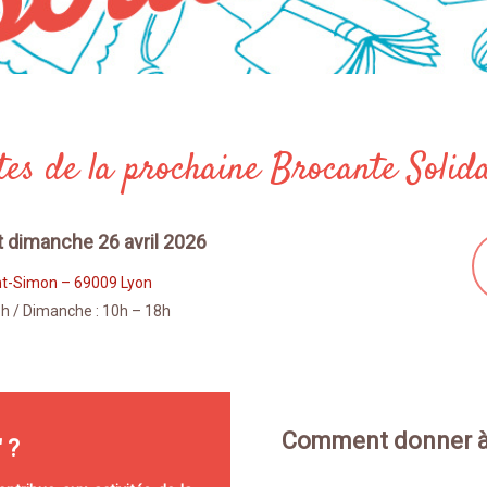
es de la prochaine Brocante Solid
t dimanche 26 avril 2026
nt-Simon – 69009 Lyon
8h / Dimanche : 10h – 18h
Comment donner à 
 ?