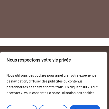
Nous respectons votre vie privée
Nous utilisons des cookies pour améliorer votre expérience
© 2026 Fondation AJD.
de navigation, diffuser des publicités ou contenus
Conditions Générales de Vente
•
Politique de
personnalisés et analyser notre trafic. En cliquant sur « Tout
confidentialité
•
Mentions légales
accepter », vous consentez à notre utilisation des cookies.
HARVEST