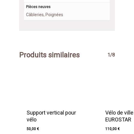
Pièces neuves
Câbleries, Poignées
Produits similaires
1/8
Support vertical pour
Vélo de ville
vélo
EUROSTAR
50,00
€
110,00
€
50,00
€
110,00
€