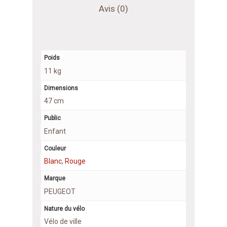
Avis (0)
Poids
11 kg
Dimensions
47 cm
Public
Enfant
Couleur
Blanc
,
Rouge
Marque
PEUGEOT
Nature du vélo
Vélo de ville