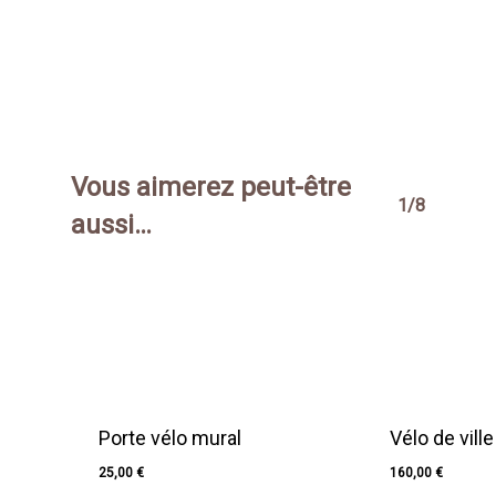
Vous aimerez peut-être
1/8
aussi…
Porte vélo mural
Vélo de vil
25,00
€
160,00
€
25,00
€
160,00
€