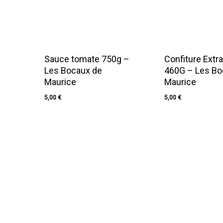
Sauce tomate 750g –
Confiture Extr
Les Bocaux de
460G – Les Bo
Maurice
Maurice
5,00
€
5,00
€
5,00
€
5,00
€