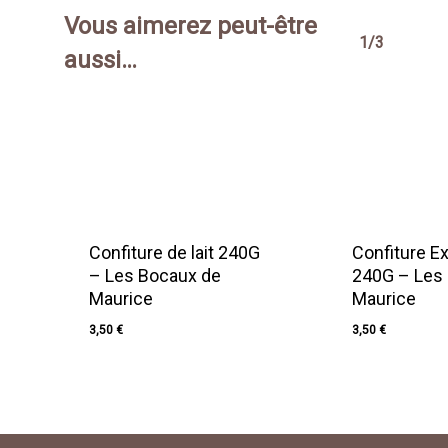
Vous aimerez peut-être
1/3
aussi…
Confiture de lait 240G
Confiture E
– Les Bocaux de
240G – Les
Maurice
Maurice
3,50
€
3,50
€
3,50
€
3,50
€