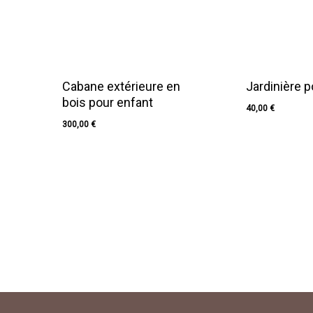
Cabane extérieure en
Jardinière p
bois pour enfant
40,00
€
40,00
€
300,00
€
300,00
€