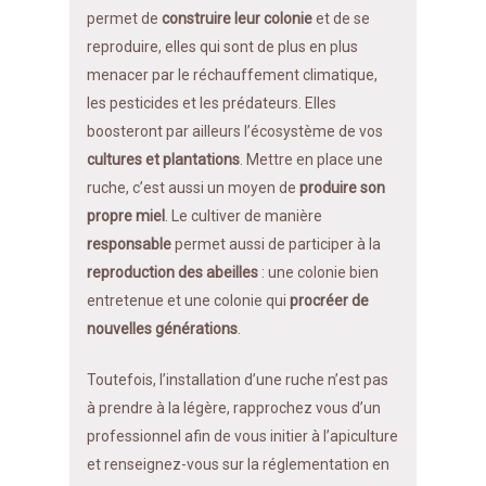
permet de
construire leur colonie
et de se
reproduire, elles qui sont de plus en plus
menacer par le réchauffement climatique,
les pesticides et les prédateurs. Elles
boosteront par ailleurs l’écosystème de vos
cultures et plantations
. Mettre en place une
ruche, c’est aussi un moyen de
produire son
propre miel
. Le cultiver de manière
responsable
permet aussi de participer à la
reproduction des abeilles
: une colonie bien
entretenue et une colonie qui
procréer de
nouvelles générations
.
Toutefois, l’installation d’une ruche n’est pas
à prendre à la légère, rapprochez vous d’un
professionnel afin de vous initier à l’apiculture
et renseignez-vous sur la réglementation en